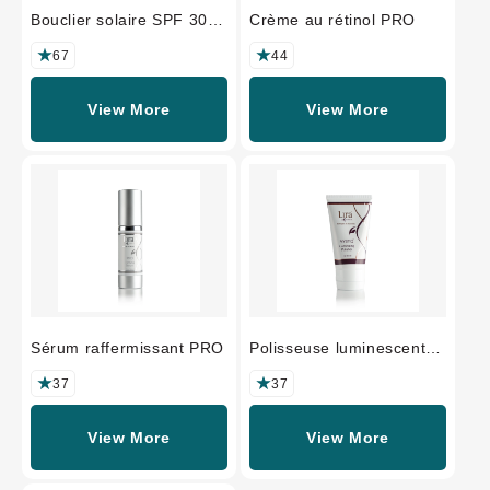
Bouclier solaire SPF 30
Crème au rétinol PRO
Hydratant
67
44
View More
View More
Sérum raffermissant PRO
Polisseuse luminescente
MYSTIQ
37
37
View More
View More