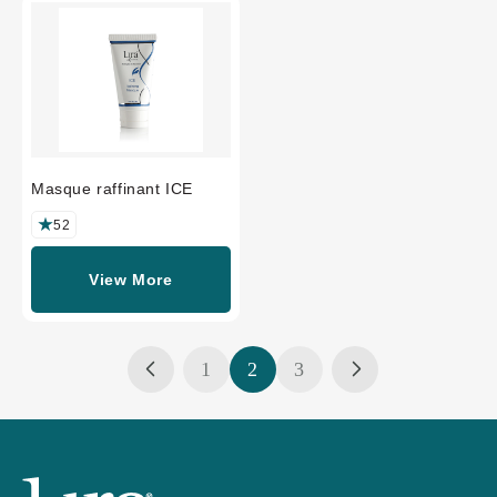
Masque raffinant ICE
52
View More
1
2
3