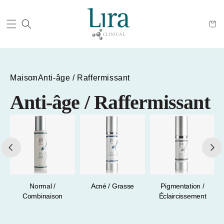
Panier
Maison
Anti-âge / Raffermissant
Anti-âge / Raffermissant
e
Normal /
Acné / Grasse
Pigmentation /
Combinaison
Éclaircissement