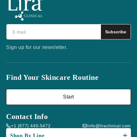
Subscribe
Sign up for our newsletter.
Find Your Skincare Routine
Start
Contact Info
+1 (877) 440-5472
info@liraclinical.com
Shop By Line