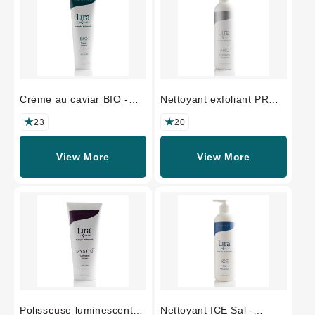
Crème au caviar BIO -
Nettoyant exfoliant PRO -
FORMAT
FORMAT
PROFESSIONNEL
PROFESSIONNEL
23
20
View More
View More
Polisseuse luminescente
Nettoyant ICE Sal -