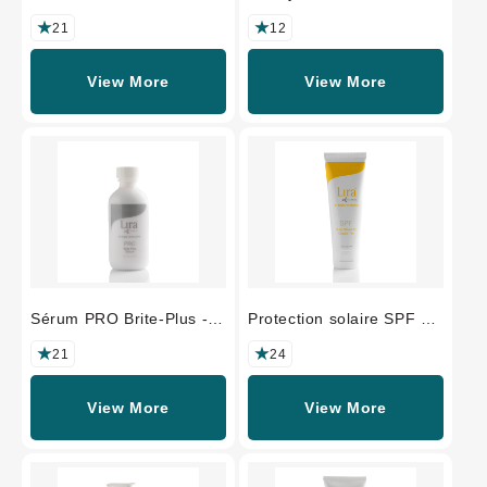
MYSTIQ - TAILLE
FORMAT
PROFESSIONNELLE
PROFESSIONNEL
21
12
View More
View More
Sérum PRO Brite-Plus -
Protection solaire SPF 30
FORMAT
Classic Tint - FORMAT
PROFESSIONNEL
PROFESSIONNEL
21
24
View More
View More