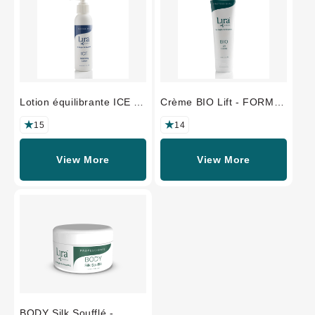
Lotion équilibrante ICE -
Crème BIO Lift - FORMAT
FORMAT
PROFESSIONNEL
PROFESSIONNEL
15
14
View More
View More
BODY Silk Soufflé -