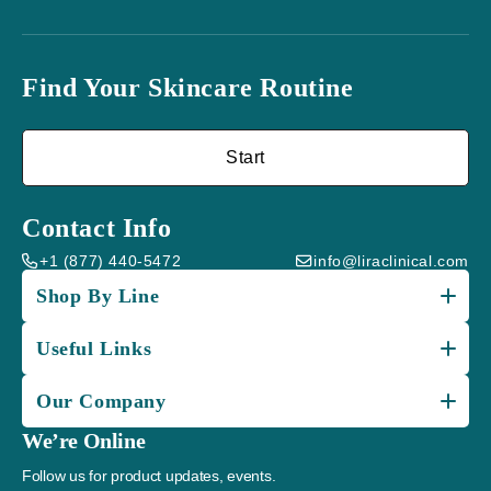
Find Your Skincare Routine
Start
Contact Info
+1 (877) 440-5472
info@liraclinical.com
Shop By Line
Useful Links
Our Company
We’re Online
Follow us for product updates, events.