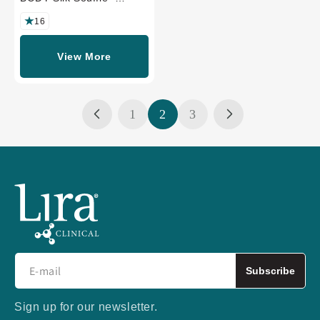
FORMAT
PROFESSIONNEL
16
View More
1
2
3
Subscribe
Sign up for our newsletter.